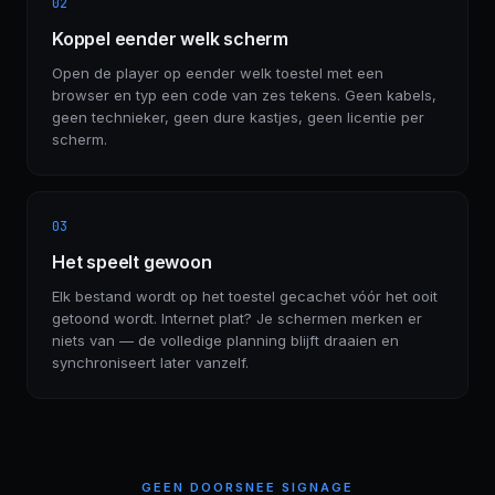
02
Koppel eender welk scherm
Open de player op eender welk toestel met een
browser en typ een code van zes tekens. Geen kabels,
geen technieker, geen dure kastjes, geen licentie per
scherm.
03
Het speelt gewoon
Elk bestand wordt op het toestel gecachet vóór het ooit
getoond wordt. Internet plat? Je schermen merken er
niets van — de volledige planning blijft draaien en
synchroniseert later vanzelf.
GEEN DOORSNEE SIGNAGE