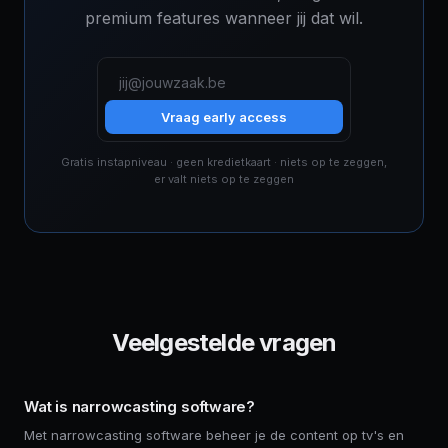
premium features wanneer jij dat wil.
Vraag early access
Gratis instapniveau · geen kredietkaart · niets op te zeggen,
er valt niets op te zeggen
Veelgestelde vragen
Wat is narrowcasting software?
Met narrowcasting software beheer je de content op tv's en