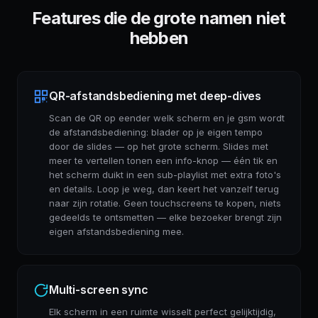
Features die de grote namen niet
hebben
QR-afstandsbediening met deep-dives
Scan de QR op eender welk scherm en je gsm wordt
de afstandsbediening: blader op je eigen tempo
door de slides — op het grote scherm. Slides met
meer te vertellen tonen een info-knop — één tik en
het scherm duikt in een sub-playlist met extra foto's
en details. Loop je weg, dan keert het vanzelf terug
naar zijn rotatie. Geen touchscreens te kopen, niets
gedeelds te ontsmetten — elke bezoeker brengt zijn
eigen afstandsbediening mee.
Multi-screen sync
Elk scherm in een ruimte wisselt perfect gelijktijdig,