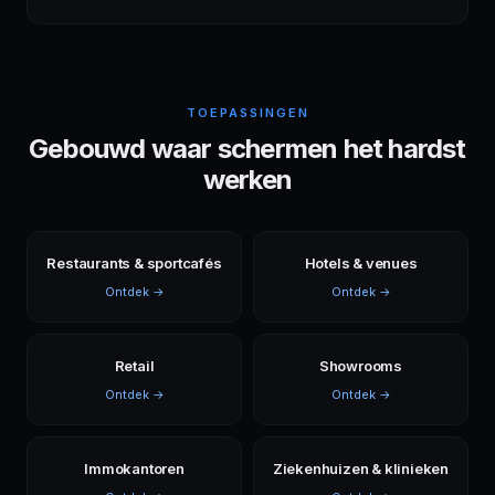
TOEPASSINGEN
Gebouwd waar schermen het hardst
werken
Restaurants & sportcafés
Hotels & venues
Ontdek →
Ontdek →
Retail
Showrooms
Ontdek →
Ontdek →
Immokantoren
Ziekenhuizen & klinieken