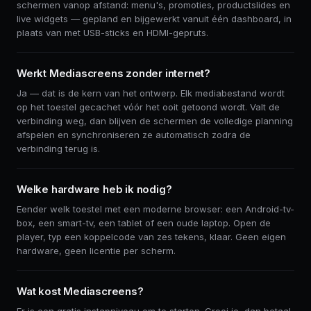
schermen vanop afstand: menu's, promoties, productslides en
live widgets — gepland en bijgewerkt vanuit één dashboard, in
plaats van met USB-sticks en HDMI-gepruts.
Werkt Mediascreens zonder internet?
Ja — dat is de kern van het ontwerp. Elk mediabestand wordt
op het toestel gecachet vóór het ooit getoond wordt. Valt de
verbinding weg, dan blijven de schermen de volledige planning
afspelen en synchroniseren ze automatisch zodra de
verbinding terug is.
Welke hardware heb ik nodig?
Eender welk toestel met een moderne browser: een Android-tv-
box, een smart-tv, een tablet of een oude laptop. Open de
player, typ een koppelcode van zes tekens, klaar. Geen eigen
hardware, geen licentie per scherm.
Wat kost Mediascreens?