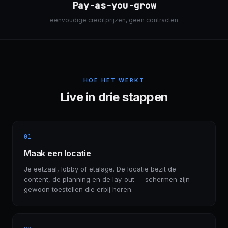
Pay-as-you-grow
eenvoudige creditprijzen, geen contracten
HOE HET WERKT
Live in drie stappen
01
Maak een locatie
Je eetzaal, lobby of etalage. De locatie bezit de
content, de planning en de lay-out — schermen zijn
gewoon toestellen die erbij horen.